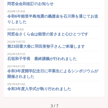
同窓会会則改訂のお知らせ
2024年1月16日
令和6年能登半島地震の義援金を石川県を通じてお送
りしました
2024年1月4日
同窓会さくら会は能登の皆さまと心ひとつです
2022年10月7日
第23回看大祭に羽田美智子さんご来場します
2022年3月31日
石垣和子学長 最終講義が行われました
2021年6月15日
令和3年度開学記念日に卒業生によるシンポジウムが
開催されました
2021年4月14日
令和3年度入学式が執り行われました
3
/ 7