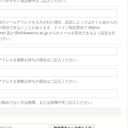
のつきやすい電話番号をご記入ください。
話のメールアドレスを入力された場合、設定によってはさくら会からの
が受信できないことがあります。ドメイン指定受信で @ipnu-
a.net 及び @ishikawa-nu.ac.jp からのメールを受信できるよう設定を行
ださい。
アドレスを複数お持ちの場合はご記入ください。
アドレスを複数お持ちの場合はご記入ください。
お勤めでない方は無職、または休職中等ご記入ください。
郵便番号から住所を入力