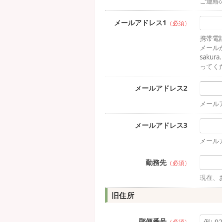
ご連絡
メールアドレス1
（必須）
携帯電
メール
sakur
ってく
メールアドレス2
メール
メールアドレス3
メール
勤務先
（必須）
現在、
旧住所
郵便番号
（必須）