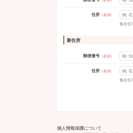
住所
（必須）
集合住
新住所
郵便番号
（必須）
住所
（必須）
集合住
個人情報保護について