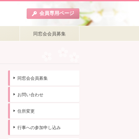
会員
専用
ページ
同窓会会員募集
同窓会会員募集
お問い合わせ
住所変更
行事への参加申し込み