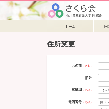
ホーム
同
住所変更
お名前
（必須）
旧姓
卒業期
（必須）
電話番号
（必須）