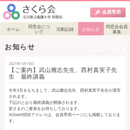
会員
専用
同窓会につ
同窓会会員
ホーム
活動記録
お知らせ
いて
募集
お知らせ
2021年1月19日
【ご案内】武山雅志先生、西村真実子先
生 最終講義
今年3月をもちまして、武山雅志先生、西村真実子先生が退官
されます。
下記のとおり最終講義が開催されます。
皆さまのご参加をお待ちしております。
※Zoom招待アドレスは、会員専用ページにも掲載しておりま
す。