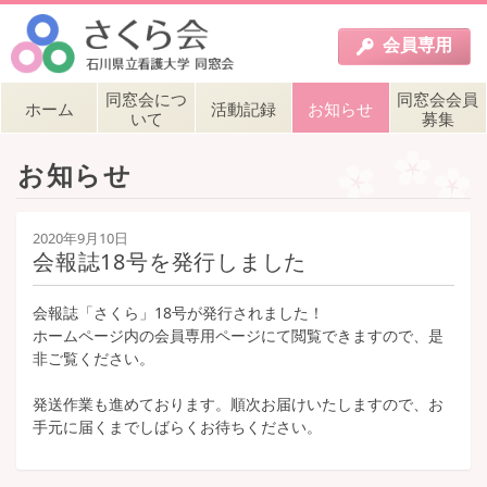
会員
専用
同窓会につ
同窓会会員
ホーム
活動記録
お知らせ
いて
募集
お知らせ
2020年9月10日
会報誌18号を発行しました
会報誌「さくら」18号が発行されました！
ホームページ内の会員専用ページにて閲覧できますので、是
非ご覧ください。
発送作業も進めております。順次お届けいたしますので、お
手元に届くまでしばらくお待ちください。