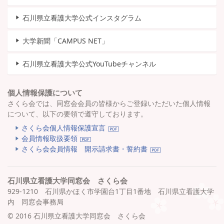
石川県立看護大学公式インスタグラム
大学新聞「CAMPUS NET」
石川県立看護大学公式YouTubeチャンネル
個人情報保護について
さくら会では、同窓会会員の皆様からご登録いただいた個人情報
について、以下の要領で遵守しております。
さくら会個人情報保護宣言
会員情報取扱要領
さくら会会員情報 開示請求書・誓約書
石川県立看護大学同窓会 さくら会
929-1210 石川県かほく市学園台1丁目1番地 石川県立看護大学
内 同窓会事務局
©
2016 石川県立看護大学同窓会 さくら会