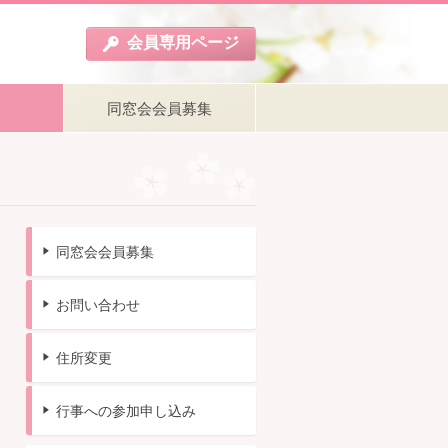
会員
専用
ページ
同窓会会員募集
同窓会会員募集
お問い合わせ
住所変更
行事への参加申し込み