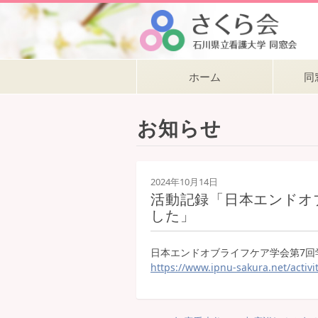
ホーム
同
お知らせ
2024年10月14日
活動記録「日本エンドオ
した」
日本エンドオブライフケア学会第7回
https://www.ipnu-sakura.net/activi