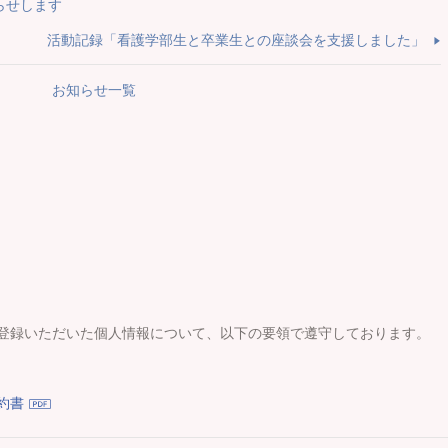
らせします
活動記録「看護学部生と卒業生との座談会を支援しました」
お知らせ一覧
登録いただいた個人情報について、以下の要領で遵守しております。
約書