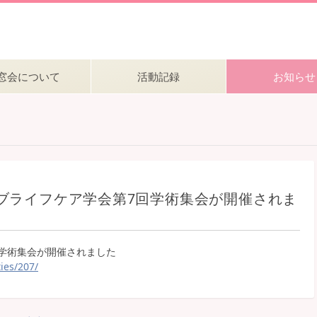
窓会について
活動記録
お知らせ
ブライフケア学会第7回学術集会が開催されま
学術集会が開催されました
ties/207/