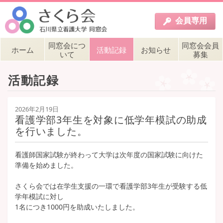
会員
専用
同窓会につ
同窓会会員
ホーム
活動記録
お知らせ
いて
募集
活動記録
2026年2月19日
看護学部3年生を対象に低学年模試の助成
を行いました。
看護師国家試験が終わって大学は次年度の国家試験に向けた
準備を始めました。
さくら会では在学生支援の一環で看護学部3年生が受験する低
学年模試に対し
1名につき1000円を助成いたしました。